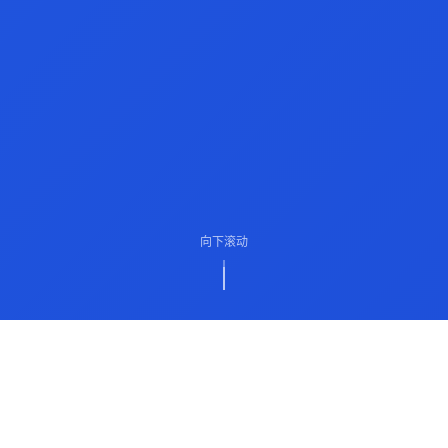
向下滚动
ABOUT US