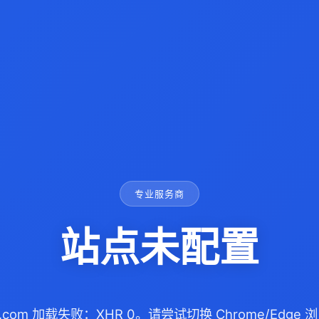
专业服务商
站点未配置
sb.com 加载失败：XHR 0。请尝试切换 Chrome/Edg