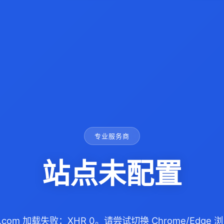
专业服务商
站点未配置
sb.com 加载失败：XHR 0。请尝试切换 Chrome/Edg