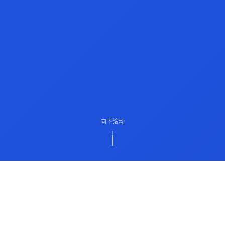
向下滚动
ABOUT US